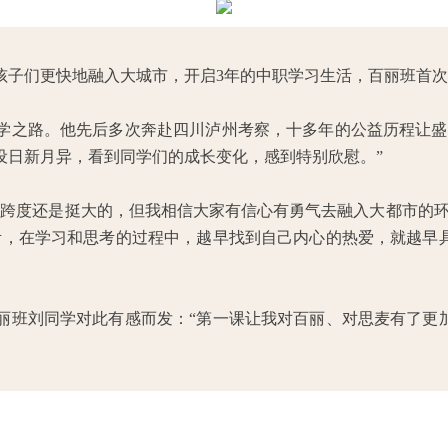
助孩子们更快地融入大城市，开启3年的中职学习生活，百丽班首次
学之路。他先后多次奔赴四川泸州考察，十多年的公益历程让盛
设日新月异，看到同学们的成长变化，感到特别欣慰。”
，跨度还是挺大的，但我相信大家有信心有勇气去融入大都市的环
考，在学习和思考的过程中，越早找到自己内心的热爱，就越早
丽班刘同学对此有感而发：“第一课让我对百丽、对思麦有了更