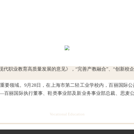
代职业教育高质量发展的意见》，“完善产教融合”、“创新校企
要领域。9月28日，在上海市第二轻工业学校内，百丽国际公益助
——百丽国际执行董事、鞋类事业部及新业务事业部总裁、思麦
Vocational Education