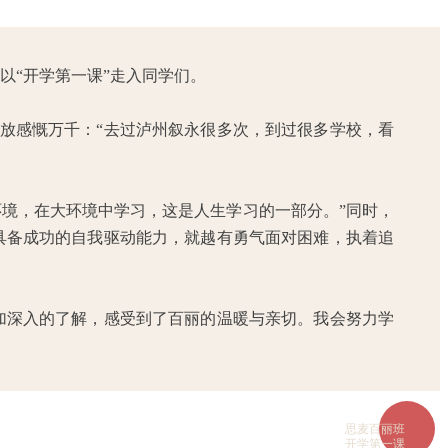
以“开学第一课”走入同学们。
放感慨万千：“去过泸州叙永很多次，到过很多学校，看
境，在大环境中学习，这是人生学习的一部分。”同时，
具备成功的自我驱动能力，就越有勇气面对困难，执着追
加深入的了解，感受到了百丽的温暖与亲切。我会努力学
思麦百丽班
开学第一课