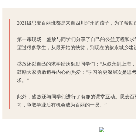
2021级思麦百丽班都是来自四川泸州的孩子，为了帮
第一课现场，盛放与同学们分享了自己的公益历程和求
望过很多学生，从最开始的扶贫，到现在的叙永城乡建
盛放还以自己的求学经历勉励同学们：“从叙永到上海
鼓励大家勇敢追寻内心的热爱：“学习的更深层次是思
求。”
此外，盛放还与同学们进行了有趣的课堂互动。思麦百
习，争取毕业后有机会成为百丽的一员。”