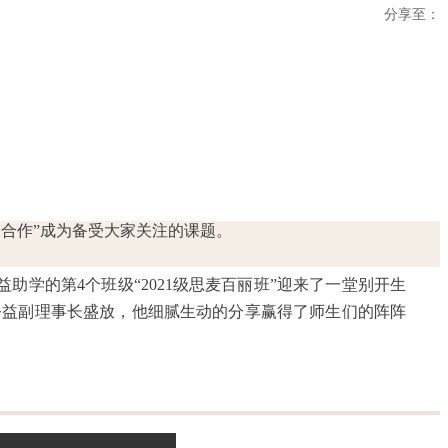
分享至：
合作”成为备受大家关注的课题。
学的第4个班级“2021级思麦百丽班”迎来了一堂别开生
公益副理事长盛放，他细腻生动的分享赢得了师生们的阵阵