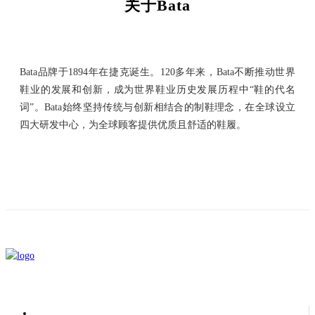
关于Bata
Bata品牌于1894年在捷克诞生。120多年来，Bata不断推动世界
鞋业的发展和创新，成为世界鞋业历史发展历程中“鞋的代名
词”。Bata始终坚持传统与创新相结合的制鞋理念，在全球设立
四大研发中心，为全球顾客提供优质且舒适的鞋履。